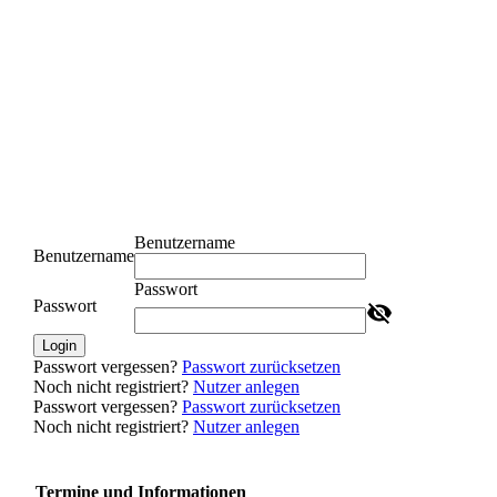
BSV_Hastrup_11_Cux
BSV_Hastrup_12_Cux
BSV_Hastrup_13_Cux
BSV_Hastrup_13a_Cux
Benutzername
Benutzername
Passwort
Passwort
Login
Passwort vergessen?
Passwort zurücksetzen
Noch nicht registriert?
Nutzer anlegen
Passwort vergessen?
Passwort zurücksetzen
Noch nicht registriert?
Nutzer anlegen
Termine und Informationen